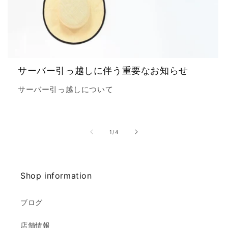
サーバー引っ越しに伴う重要なお知らせ
サーバー引っ越しについて
の
1
/
4
Shop information
ブログ
店舗情報