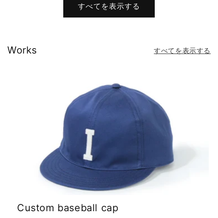
格
価
すべてを表示する
格
価
格
格
Works
すべてを表示する
Custom baseball cap