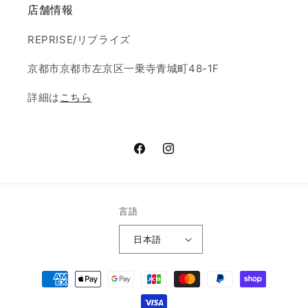
店舗情報
REPRISE/リプライズ
京都市京都市左京区一乗寺青城町48-1F
詳細は
こちら
Facebook
Instagram
言語
日本語
決
済